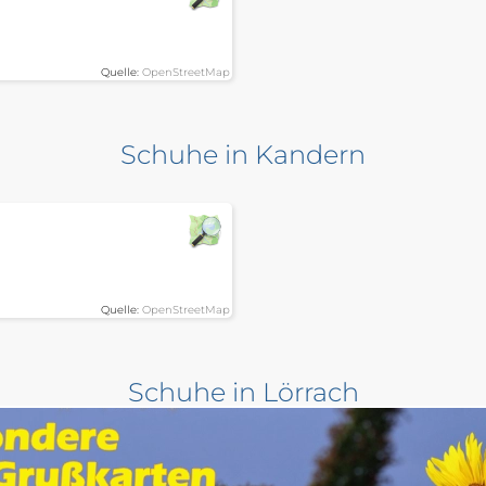
Quelle:
OpenStreetMap
Schuhe in Kandern
Quelle:
OpenStreetMap
Schuhe in Lörrach
Klever